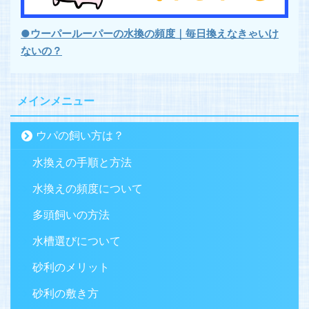
●ウーパールーパーの水換の頻度｜毎日換えなきゃいけ
ないの？
メインメニュー
ウパの飼い方は？
水換えの手順と方法
水換えの頻度について
多頭飼いの方法
水槽選びについて
砂利のメリット
砂利の敷き方