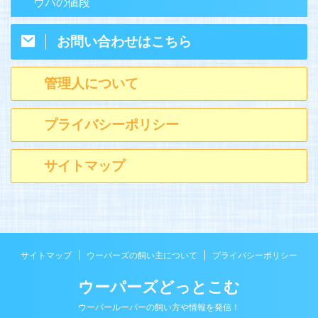
ウパの値段
お問い合わせはこちら
管理人について
プライバシーポリシー
サイトマップ
サイトマップ
ウーパーズの飼い主について
プライバシーポリシー
ウーパーズどっとこむ
ウーパールーパーの飼い方や情報を発信！