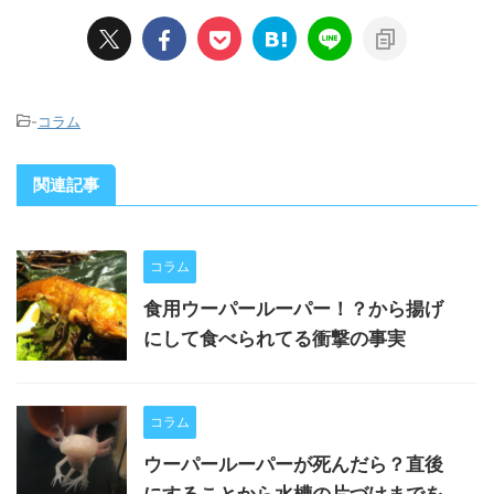
-
コラム
関連記事
コラム
食用ウーパールーパー！？から揚げ
にして食べられてる衝撃の事実
コラム
ウーパールーパーが死んだら？直後
にすることから水槽の片づけまでを