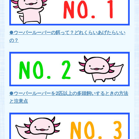
●ウーパールーパーの餌って？どれくらいあげたらいい
の？
●ウーパールーパーを2匹以上の多頭飼いするときの方法
と注意点