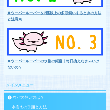
●ウーパールーパーを2匹以上の多頭飼いするときの方法
と注意点
●ウーパールーパーの水換の頻度｜毎日換えなきゃいけ
ないの？
メインメニュー
ウパの飼い方は？
水換えの手順と方法