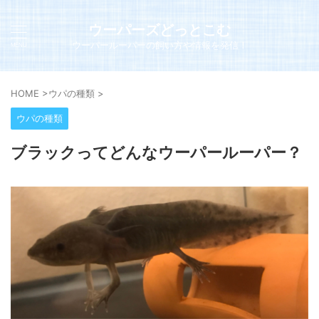
ウーパーズどっとこむ
ウーパールーパーの飼い方や情報を発信！
HOME
>
ウパの種類
>
ウパの種類
ブラックってどんなウーパールーパー？