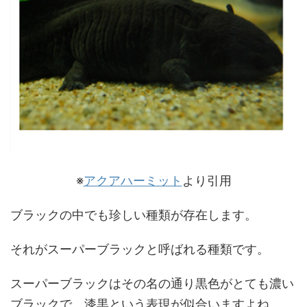
※
アクアハーミット
より引用
ブラックの中でも珍しい種類が存在します。
それがスーパーブラックと呼ばれる種類です。
スーパーブラックはその名の通り黒色がとても濃い
ブラックで、漆黒という表現が似合いますよね。